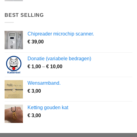
BEST SELLING
Chipreader microchip scanner.
€
39,00
Donatie (variabele bedragen)
Prijsklasse:
€
1,00
–
€
10,00
€ 1,00
tot
Wensarmband.
€ 10,00
€
3,00
Ketting gouden kat
€
3,00