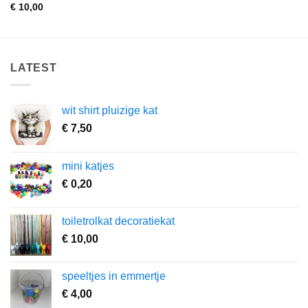
€
10,00
LATEST
wit shirt pluizige kat
€
7,50
mini katjes
€
0,20
toiletrolkat decoratiekat
€
10,00
speeltjes in emmertje
€
4,00