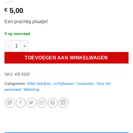
5,00
€
Een prachtig plaatje!
4 op voorraad
diamond painting 30x30 hoeveelheid
TOEVOEGEN AAN WINKELWAGEN
SKU:
KB 0102
Categorieën:
Alles bekijken
,
schrijfwaren / knutselen
,
Voor het
personeel
,
Webshop