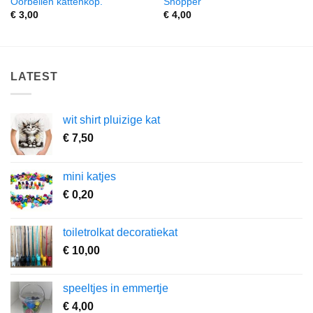
Oorbellen kattenkop.
Shopper
€
3,00
€
4,00
LATEST
wit shirt pluizige kat
€
7,50
mini katjes
€
0,20
toiletrolkat decoratiekat
€
10,00
speeltjes in emmertje
€
4,00