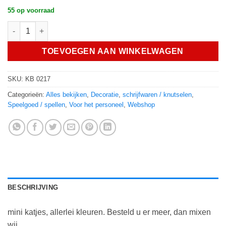
55 op voorraad
mini katjes hoeveelheid
TOEVOEGEN AAN WINKELWAGEN
SKU:
KB 0217
Categorieën:
Alles bekijken
,
Decoratie
,
schrijfwaren / knutselen
,
Speelgoed / spellen
,
Voor het personeel
,
Webshop
BESCHRIJVING
mini katjes, allerlei kleuren. Besteld u er meer, dan mixen
wij.