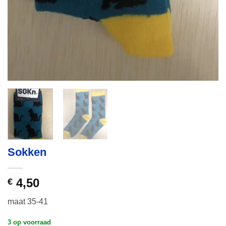
Sokken
4,50
€
maat 35-41
3 op voorraad