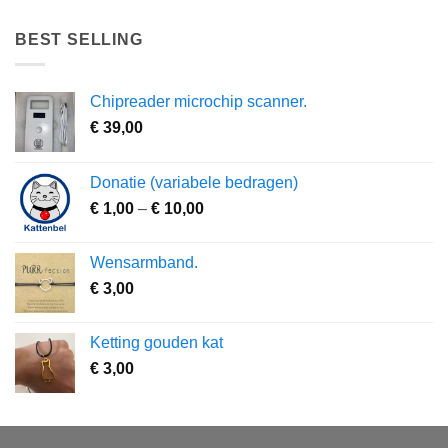
BEST SELLING
Chipreader microchip scanner.
€
39,00
Donatie (variabele bedragen)
Prijsklasse:
€
1,00
–
€
10,00
€ 1,00
tot
Wensarmband.
€ 10,00
€
3,00
Ketting gouden kat
€
3,00