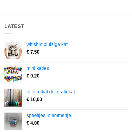
LATEST
wit shirt pluizige kat
€
7,50
mini katjes
€
0,20
toiletrolkat decoratiekat
€
10,00
speeltjes in emmertje
€
4,00