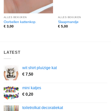
ALLES BEKIJKEN
ALLES BEKIJKEN
Oorbellen kattenkop.
Slaapmandje
€
3,00
€
5,00
LATEST
wit shirt pluizige kat
€
7,50
mini katjes
€
0,20
toiletrolkat decoratiekat