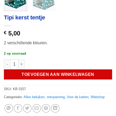
Tipi kerst tentje
5,00
€
2 verschillende kleuren.
2 op voorraad
Tipi kerst tentje hoeveelheid
TOEVOEGEN AAN WINKELWAGEN
SKU:
KB 0157
Categorieën:
Alles bekijken
,
ontspanning
,
Voor de katten
,
Webshop